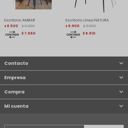
Escritorio AMBAR
Escritorio Línea NATURA
8.500
9.900
9.900
11.900
$
$
$
$
7.650
8.910
$
$
Contacto
Empresa
Compra
Mi cuenta