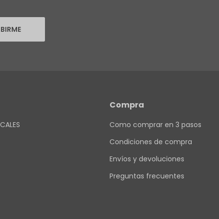
IBIRME
Compra
CALES
Como comprar en 3 pasos
Condiciones de compra
Envíos y devoluciones
Preguntas frecuentes