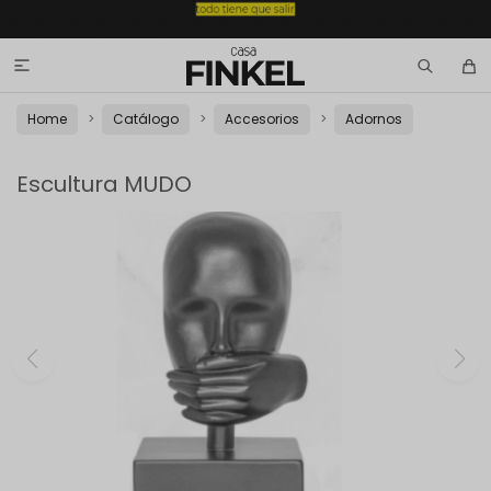

Home
Catálogo
Accesorios
Adornos
Escultura MUDO