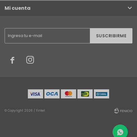
Mi cuenta
SUSCRIBIRME


© Copyright 2026 / Finkel