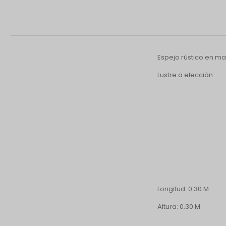
Espejo rústico en m
Lustre a elección:
Longitud: 0.30 M
Altura: 0.30 M