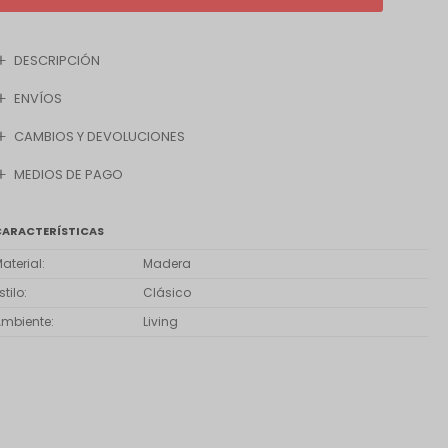
DESCRIPCIÓN
ENVÍOS
CAMBIOS Y DEVOLUCIONES
MEDIOS DE PAGO
CARACTERÍSTICAS
aterial
Madera
stilo
Clásico
Ambiente
Living