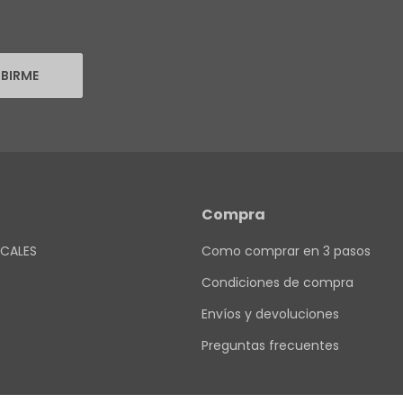
IBIRME
Compra
CALES
Como comprar en 3 pasos
Condiciones de compra
Envíos y devoluciones
Preguntas frecuentes