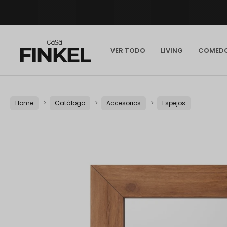
VER TODO
LIVING
COMED
Home
Catálogo
Accesorios
Espejos