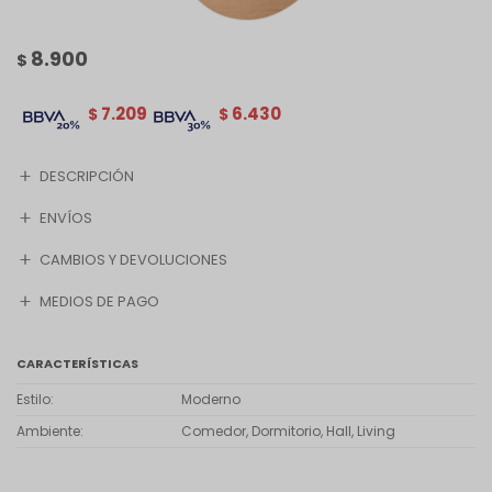
8.900
$
7.209
6.430
$
$
DESCRIPCIÓN
ENVÍOS
CAMBIOS Y DEVOLUCIONES
MEDIOS DE PAGO
CARACTERÍSTICAS
Estilo
Moderno
Ambiente
Comedor, Dormitorio, Hall, Living