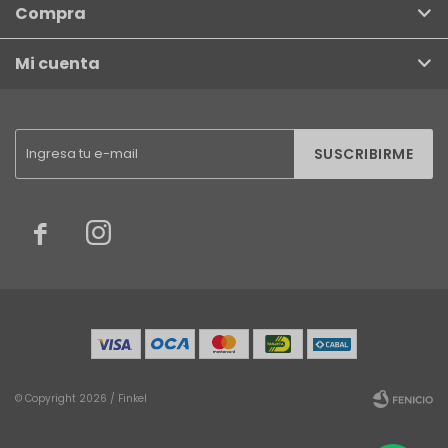
Compra
Mi cuenta
SUSCRIBIRME


© Copyright 2026 / Finkel