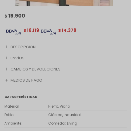
19.900
$
16.119
14.378
$
$
DESCRIPCIÓN
ENVÍOS
CAMBIOS Y DEVOLUCIONES
MEDIOS DE PAGO
CARACTERÍSTICAS
Material
Hierro, Vidrio
Estilo
Clásico, Industrial
Ambiente
Comedor, Living