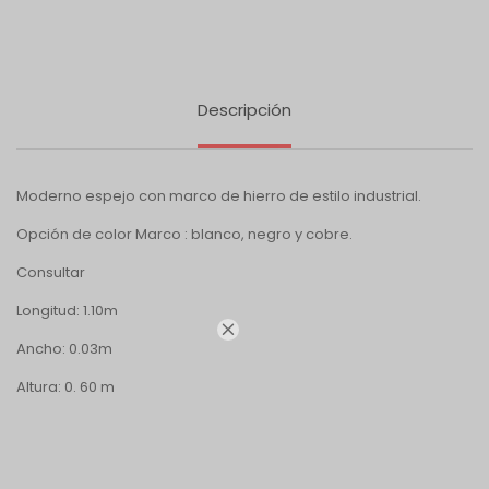
Descripción
Moderno espejo con marco de hierro de estilo industrial.
Opción de color Marco : blanco, negro y cobre.
Consultar
Longitud: 1.10m

Ancho: 0.03m
Altura: 0. 60 m