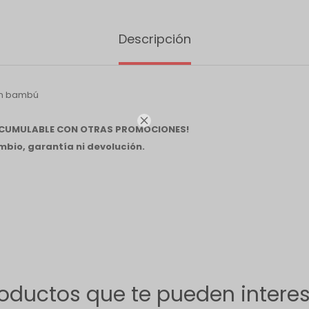
Descripción
en bambú

 ACUMULABLE CON OTRAS PROMOCIONES!
bio, garantía ni devolución.
oductos que te pueden intere