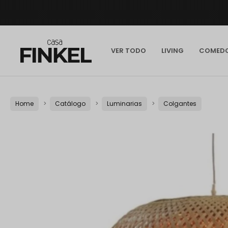
VER TODO
LIVING
COMED
Home
Catálogo
Luminarias
Colgantes