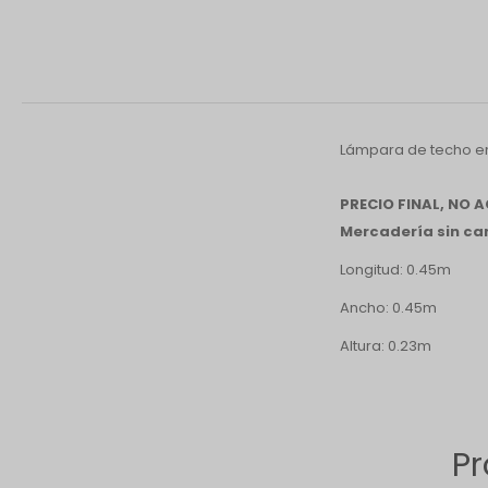
Lámpara de techo 
PRECIO FINAL, NO
Mercadería sin cam
Longitud: 0.45m
Ancho: 0.45m
Altura: 0.23m
Pr