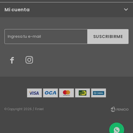
Mi cuenta
SUSCRIBIRME


© Copyright 2026 / Finkel