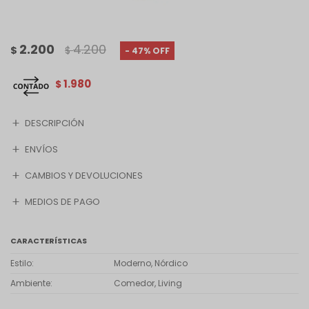
2.200
4.200
$
$
47
1.980
$
DESCRIPCIÓN
ENVÍOS
CAMBIOS Y DEVOLUCIONES
MEDIOS DE PAGO
CARACTERÍSTICAS
Estilo
Moderno, Nórdico
Ambiente
Comedor, Living