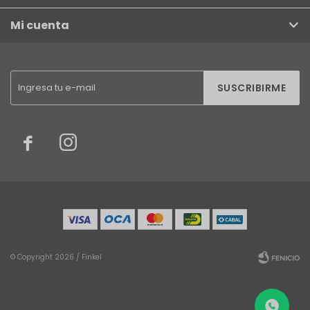
Mi cuenta
SUSCRIBIRME


© Copyright 2026 / Finkel