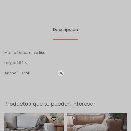
Descripción
Manta Decorativa lisa
Largo: 1.80 M
Ancho: 1.07 M

Productos que te pueden interesar