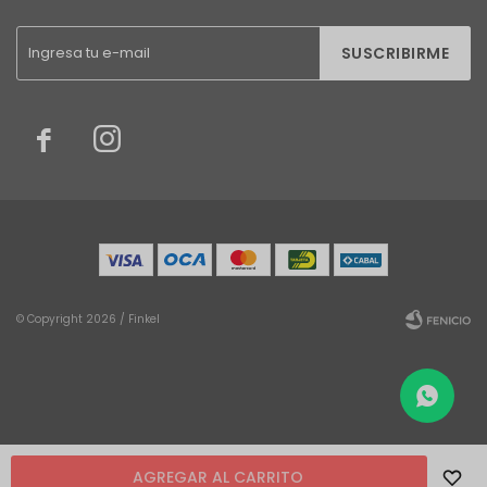
SUSCRIBIRME


© Copyright 2026 / Finkel
Fenicio
AGREGAR AL CARRITO