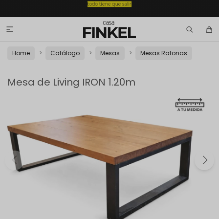

Home
Catálogo
Mesas
Mesas Ratonas
Mesa de Living IRON 1.20m