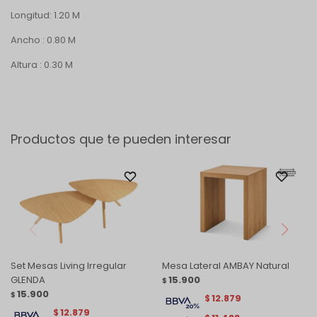
Longitud: 1.20 M
Ancho : 0.80 M
Altura : 0.30 M
Productos que te pueden interesar
Set Mesas Living Irregular
Mesa Lateral AMBAY Natural
GLENDA
15.900
$
15.900
$
12.879
$
12.879
$