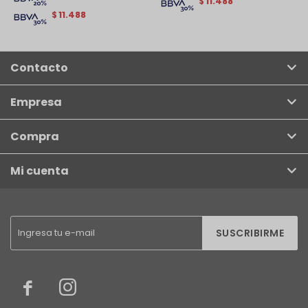
11.488
$
11.488
$
Contacto
Empresa
Compra
Mi cuenta
SUSCRIBIRME

