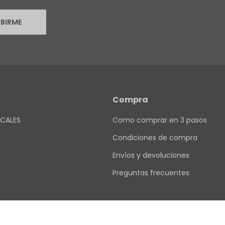
IBIRME
Compra
CALES
Como comprar en 3 pasos
Condiciones de compra
Envíos y devoluciones
Preguntas frecuentes