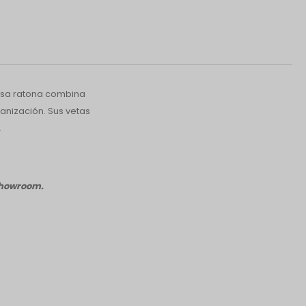
mesa ratona combina
anización. Sus vetas
.
 showroom.