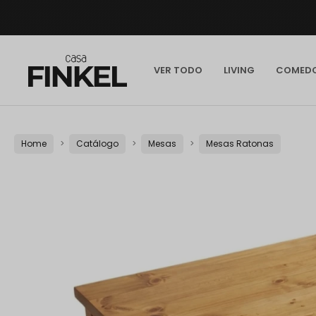
VER TODO
LIVING
COMED
Home
Catálogo
Mesas
Mesas Ratonas