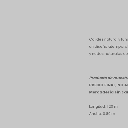
Calidez natural y f
un diseño atemporal 
y nudos naturales co
Producto de muestra
PRECIO FINAL, NO
Mercadería sin cam
Longitud: 1.20 m
Ancho: 0.80 m