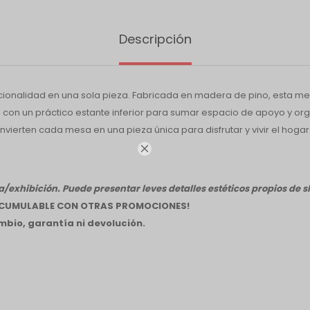
Descripción
uncionalidad en una sola pieza. Fabricada en madera de pino, esta 
con un práctico estante inferior para sumar espacio de apoyo y org
nvierten cada mesa en una pieza única para disfrutar y vivir el hogar

/exhibición. Puede presentar leves detalles estéticos propios de
 ACUMULABLE CON OTRAS PROMOCIONES!
bio, garantía ni devolución.