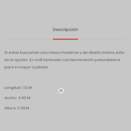
Descripción
Si estas buscando una mesa moderna y de diseño liviano esta
es la opción. En mdf laminado con terminación poliuretanica
para si mayor cuidado.
Longitud: 1.10 M

Ancho: 0.60 M
Altura: 0.39 M