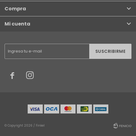
Compra
Mi cuenta
SUSCRIBIRME


© Copyright 2026 / Finkel