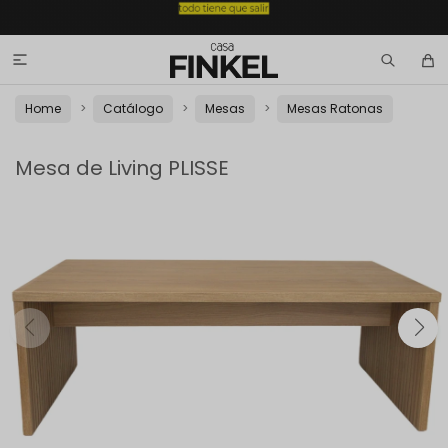

Home
Catálogo
Mesas
Mesas Ratonas
Mesa de Living PLISSE