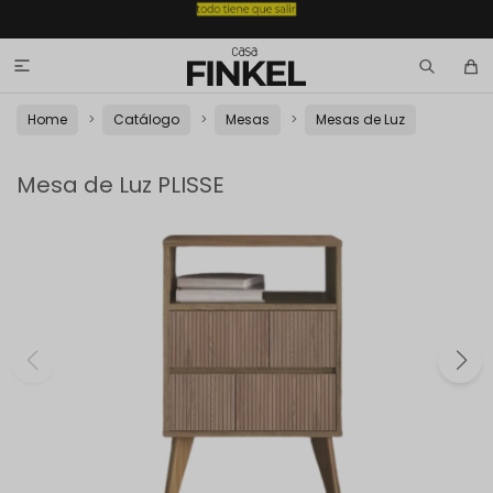

Home
Catálogo
Mesas
Mesas de Luz
Mesa de Luz PLISSE