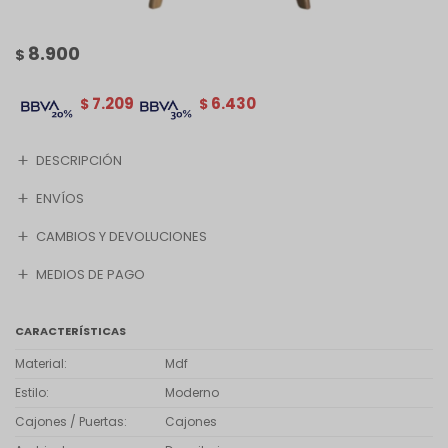
8.900
$
7.209
6.430
$
$
DESCRIPCIÓN
ENVÍOS
CAMBIOS Y DEVOLUCIONES
MEDIOS DE PAGO
CARACTERÍSTICAS
Material
Mdf
Estilo
Moderno
Cajones / Puertas
Cajones