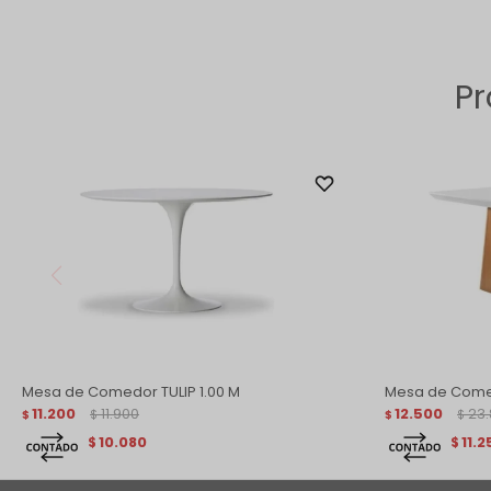
Pr
Mesa de Comedor TULIP 1.00 M
Mesa de Come
11.200
11.900
12.500
23
$
$
$
$
10.080
11.2
$
$