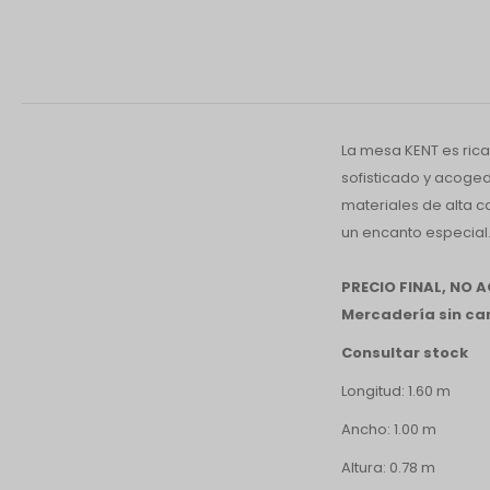
La mesa KENT es rica
sofisticado y acoge
materiales de alta c
un encanto especial
PRECIO FINAL, NO
Mercadería sin cam
Consultar stock
Longitud: 1.60 m
Ancho: 1.00 m
Altura: 0.78 m