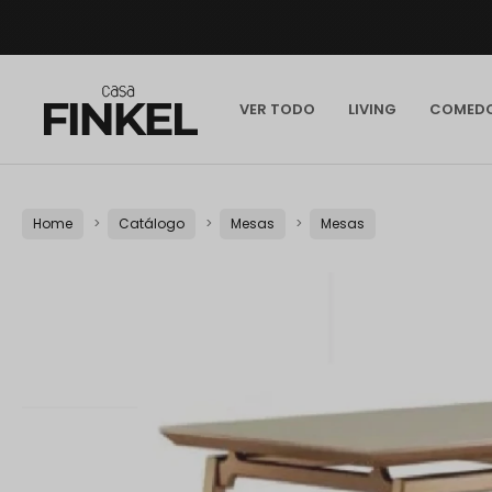
VER TODO
LIVING
COMED
Home
Catálogo
Mesas
Mesas