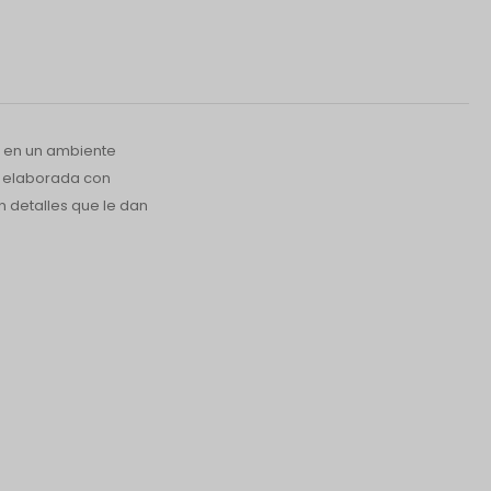
o en un ambiente
e elaborada con
n detalles que le dan