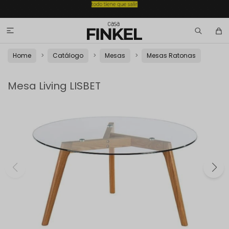

Home
Catálogo
Mesas
Mesas Ratonas
Mesa Living LISBET