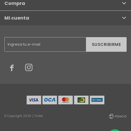
Compra
Mi cuenta
SUSCRIBIRME


© Copyright 2026 / Finkel