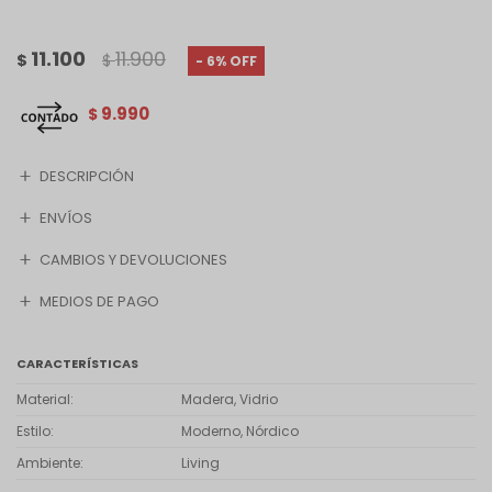
11.100
11.900
$
$
6
9.990
$
DESCRIPCIÓN
ENVÍOS
CAMBIOS Y DEVOLUCIONES
MEDIOS DE PAGO
CARACTERÍSTICAS
Material
Madera, Vidrio
Estilo
Moderno, Nórdico
Ambiente
Living