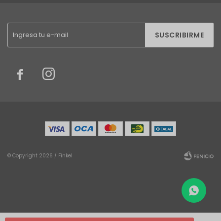
SUSCRIBIRME


© Copyright 2026 / Finkel