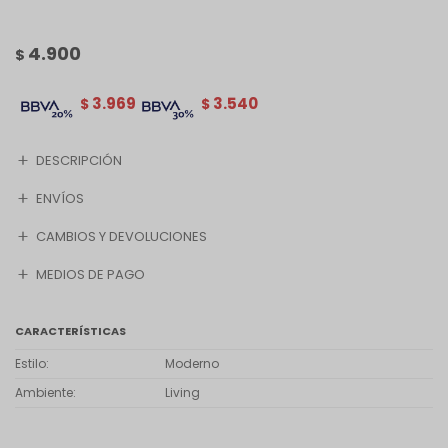
4.900
$
3.969
3.540
$
$
DESCRIPCIÓN
ENVÍOS
CAMBIOS Y DEVOLUCIONES
MEDIOS DE PAGO
CARACTERÍSTICAS
Estilo
Moderno
Ambiente
Living