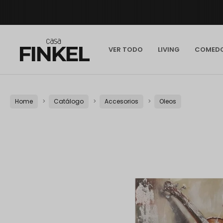
VER TODO
LIVING
COMED
Home
Catálogo
Accesorios
Oleos