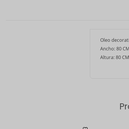
Oleo decorat
Ancho: 80 C
Altura: 80 CM
Pr