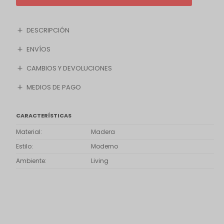
DESCRIPCIÓN
ENVÍOS
CAMBIOS Y DEVOLUCIONES
MEDIOS DE PAGO
CARACTERÍSTICAS
Material
Madera
Estilo
Moderno
Ambiente
Living