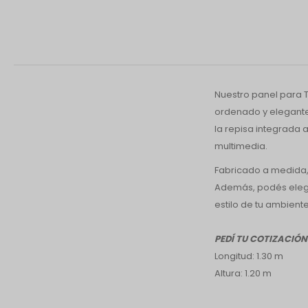
Nuestro panel para T
ordenado y elegante.
la repisa integrada 
multimedia.
Fabricado a medida,
Además, podés elegir
estilo de tu ambiente
PEDÍ TU COTIZACIÓN
Longitud: 1.30 m
Altura: 1.20 m