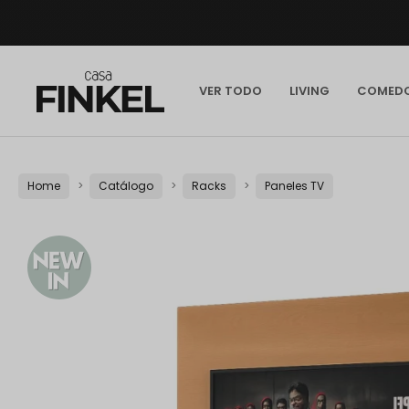
VER TODO
LIVING
COMED
Home
Catálogo
Racks
Paneles TV