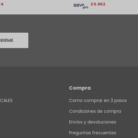
74
5.852
$
IBIRME
Compra
CALES
Como comprar en 3 pasos
Condiciones de compra
Envíos y devoluciones
Preguntas frecuentes