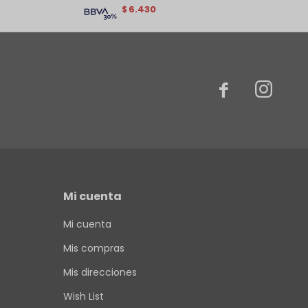
6.430
$


Mi cuenta
Mi cuenta
Mis compras
Mis direcciones
Wish List