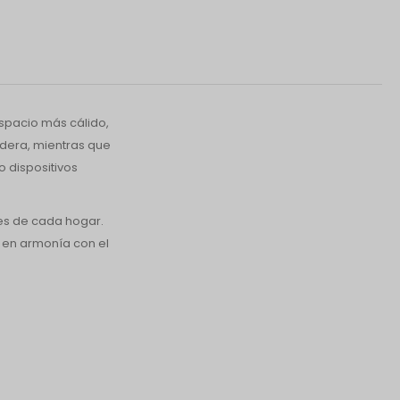
spacio más cálido,
adera, mientras que
o dispositivos
es de cada hogar.
, en armonía con el