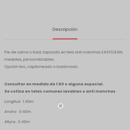
Descripción
Pie de cama o baúl, tapizado en tela anti manchas EASYCLEAN,
medidas, personalizables.
Opción liso, capitoneado o bastonado.
Consultar en medida de 1.60 o alguna especial.
Se cotiza en telas comunes lavables o anti manchas
Longitud : 1.40m

Ancho : 0.40m
Altura : 0.45m