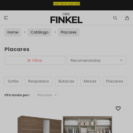

Home
Catálogo
Placares
Placares
Recomendados
Sofás
Respaldos
Butacas
Mesas
Placares
Filtrando por:
Placares