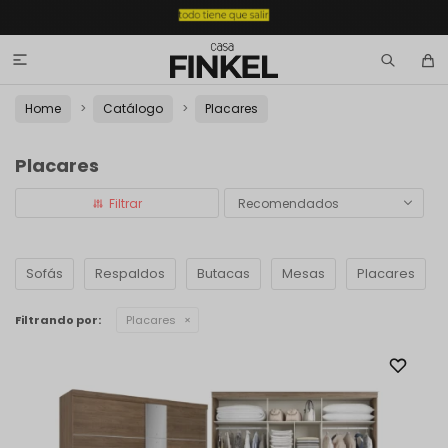

Home
Catálogo
Placares
Placares
Recomendados
Sofás
Respaldos
Butacas
Mesas
Placares
Filtrando por:
Placares