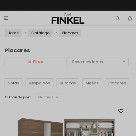

Home
Catálogo
Placares
Placares
Recomendados
Sofás
Respaldos
Butacas
Mesas
Placares
Filtrando por:
Placares