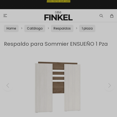

Home
Catálogo
Respaldos
1 plaza
Respaldo para Sommier ENSUEÑO 1 Pza