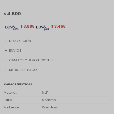
4.800
$
3.888
3.468
$
$
DESCRIPCIÓN
ENVÍOS
CAMBIOS Y DEVOLUCIONES
MEDIOS DE PAGO
CARACTERÍSTICAS
Material
Mdf
Estilo
Moderno
Ambiente
Dormitorio