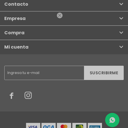
Contacto

Empresa
Compra
Mi cuenta
SUSCRIBIRME

