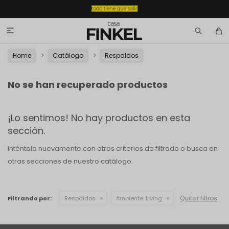

Home
Catálogo
Respaldos
No se han recuperado productos
¡Lo sentimos! No hay productos en esta
sección.
Inténtalo nuevamente con otros criterios de filtrado o busca en
otras secciones de nuestro catálogo.
Quitar filtros
Filtrando por:
Respaldos
Ambiente:
Living