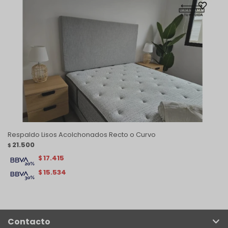
Respaldo Lisos Acolchonados Recto o Curvo
21.500
$
17.415
$
15.534
$
Contacto