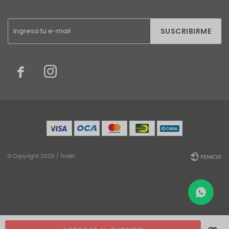
SUSCRIBIRME


© Copyright 2026 / Finkel
Fenicio