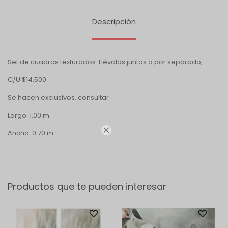
Descripción
Set de cuadros texturados. Llévalos juntos o por separado,
C/U $14.500
Se hacen exclusivos, consultar
Largo: 1.00 m

Ancho: 0.70 m
Productos que te pueden interesar