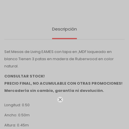
Descripción
Set Mesas de Living EAMES con tapa en ,MDF laqueado en
blanco Tienen 3 patas en madera de Ruberwood en color
natural.
CONSULTAR STOCK!
PRECIO FINAL, NO ACUMULABLE CON OTRAS PROMOCIONES!
Mercadería sin cambio, garantía ni devolución.

Longitud: 0.50
Ancho: 0.50m
Altura: 0.45m