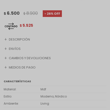
6.500
8.900
$
$
26
5.525
$
DESCRIPCIÓN
ENVÍOS
CAMBIOS Y DEVOLUCIONES
MEDIOS DE PAGO
CARACTERÍSTICAS
Material
Mdf
Estilo
Moderno, Nórdico
Ambiente
Living