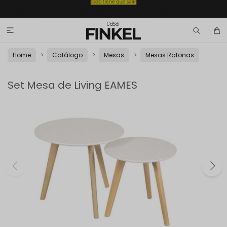

Home
Catálogo
Mesas
Mesas Ratonas
Set Mesa de Living EAMES