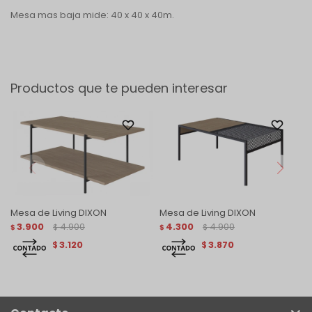
Mesa mas baja mide: 40 x 40 x 40m.
Productos que te pueden interesar
Mesa de Living DIXON
Mesa de Living DIXON
3.900
4.900
4.300
4.900
$
$
$
$
3.120
3.870
$
$