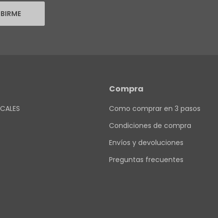
IBIRME
Compra
CALES
Como comprar en 3 pasos
Condiciones de compra
Envíos y devoluciones
Preguntas frecuentes