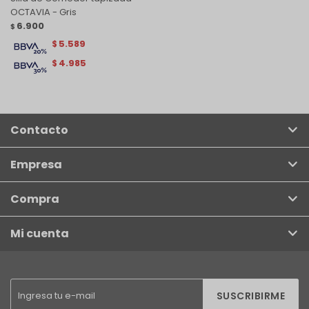
OCTAVIA - Gris
6.900
$
5.589
$
4.985
$
Contacto
Empresa
Compra
Mi cuenta
SUSCRIBIRME