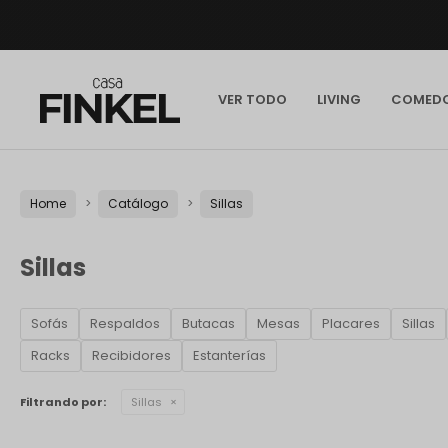
VER TODO
LIVING
COMED
Home
Catálogo
Sillas
Sillas
Sofás
Respaldos
Butacas
Mesas
Placares
Sillas
Racks
Recibidores
Estanterías
Filtrando por:
Sillas