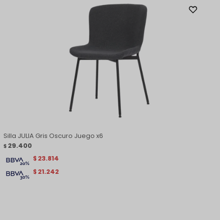
Silla JULIA Gris Oscuro Juego x6
29.400
$
23.814
$
21.242
$