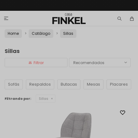

Home
Catálogo
Sillas
Sillas
Recomendados
Sofás
Respaldos
Butacas
Mesas
Placares
Filtrando por:
Sillas