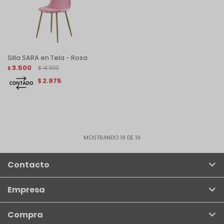
Silla SARA en Tela - Rosa
3.500
4.100
$
$
2.975
$
MOSTRANDO
19
DE
19
Contacto
Empresa
Compra