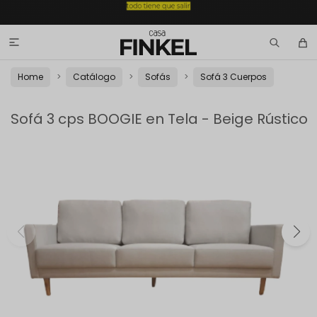

Home
Catálogo
Sofás
Sofá 3 Cuerpos
Sofá 3 cps BOOGIE en Tela - Beige Rústico