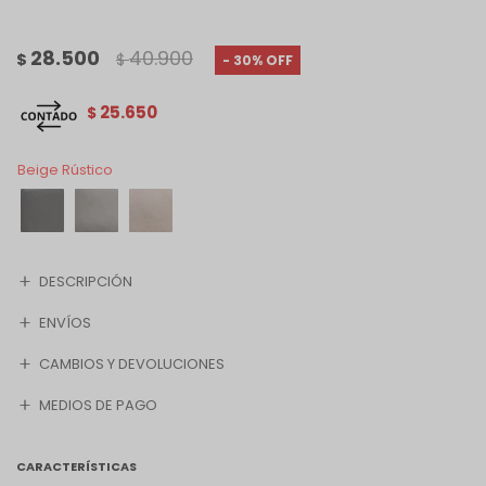
28.500
40.900
$
$
30
25.650
$
Beige Rústico
DESCRIPCIÓN
ENVÍOS
CAMBIOS Y DEVOLUCIONES
MEDIOS DE PAGO
CARACTERÍSTICAS