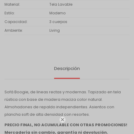
Material
Tela Lavable
Estilo
Moderno
Capacidad
3 cuerpos
Ambiente
Living
Descripción
Sofá Boogie, de lineas rectas y modernas. Tapizado en tela
rústica con base de madera maciza color natural.
Almohadones de repaldo independientes. Asientos con
plancha soft de alta densidad con resortes.

PRECIO FINAL, NO ACUMULABLE CON OTRAS PROMOCIONES!
Mercadería sin cambio, garantía ni devolución.