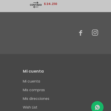
24.210
$


Mi cuenta
Mi cuenta
Mis compras
Mis direcciones
Wish List