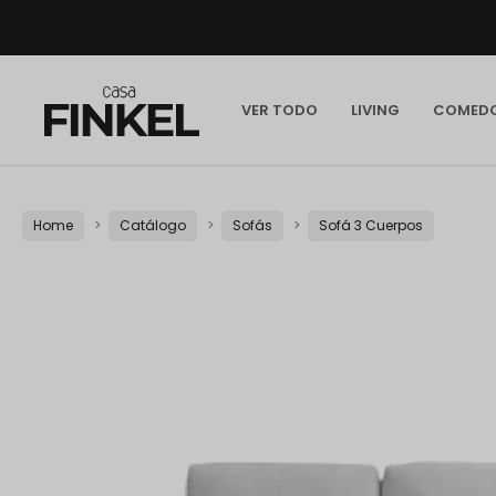
VER TODO
LIVING
COMED
Home
Catálogo
Sofás
Sofá 3 Cuerpos