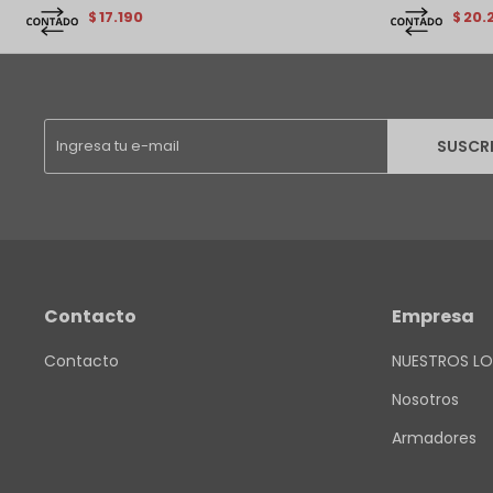
17.190
20.
$
$
SUSCR
Contacto
Empresa
Contacto
NUESTROS LO
Nosotros
Armadores