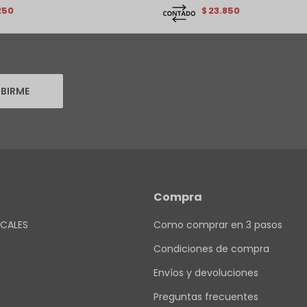
250
23.850
$
IBIRME
Compra
CALES
Como comprar en 3 pasos
Condiciones de compra
Envíos y devoluciones
Preguntas frecuentes