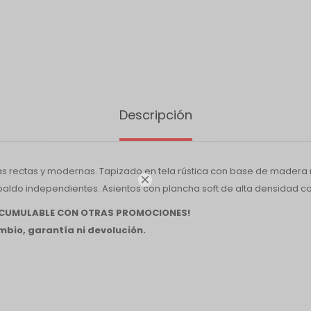
Descripción
as rectas y modernas. Tapizado en tela rústica con base de madera 

ldo independientes. Asientos con plancha soft de alta densidad co
 ACUMULABLE CON OTRAS PROMOCIONES!
bio, garantía ni devolución.