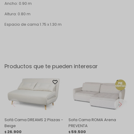
Ancho: 0.90 m
Altura: 0.80 m
Espacio de cama 1.75 x 1.30 m
Productos que te pueden interesar
Sofá Cama DREAMS 2 Plazas -
Sofa Cama ROMA Arena
Beige
PREVENTA
26.900
59.500
$
$