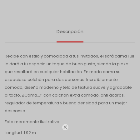
Descripción
Recibe con estilo y comodidad a tus invitados, el sofá cama Full
le dará a tu espacio un toque de buen gusto, siendo la pieza
que resaltará en cualquier habitación. En modo cama su
espacioso colchón para dos personas. Increíblemente
cómodo, diseño moderno y tela de textura suave y agradable
al tacto. ¿Cama...? con colchón extra cómodo, anti ácaros,
regulador de temperatura y buena densidad para un mejor
descanso.
Foto meramente ilustrativa

Longitud: 1.92 m