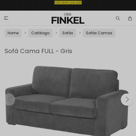

Home
Catálogo
Sofás
Sofás Camas
Sofá Cama FULL - Gris