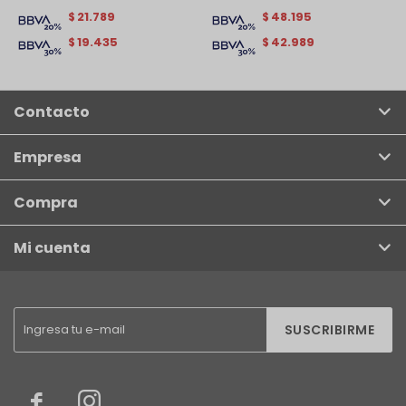
21.789
48.195
$
$
19.435
42.989
$
$
Contacto
Empresa
Compra
Mi cuenta
SUSCRIBIRME

