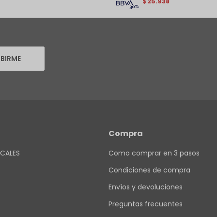
25.938
$
IBIRME
Compra
CALES
Como comprar en 3 pasos
Condiciones de compra
Envíos y devoluciones
Preguntas frecuentes