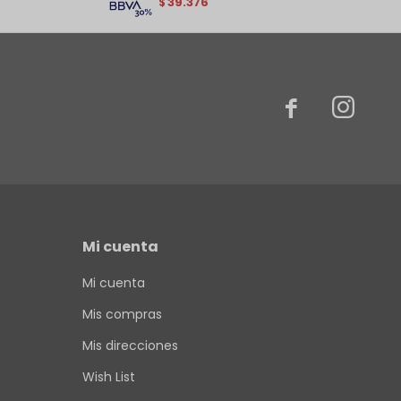
39.376
$


Mi cuenta
Mi cuenta
Mis compras
Mis direcciones
Wish List