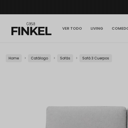
VER TODO
LIVING
COMED
Home
Catálogo
Sofás
Sofá 3 Cuerpos