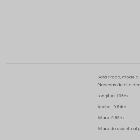
Sofá Prada, modelo 
Planchas de alta den
Longitud: 1.96m
Ancho : 0.84m
Altura: 0.86m
Altura de asiento al p