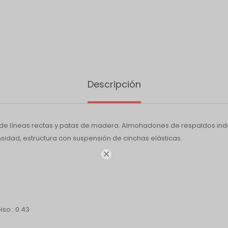
Descripción
de líneas rectas y patas de madera. Almohadones de respaldos in
sidad, estructura con suspensión de cinchas elásticas.

iso : 0.43