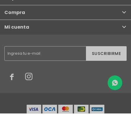
Compra
Mi cuenta
SUSCRIBIRME


© Copyright 2026 / Finkel