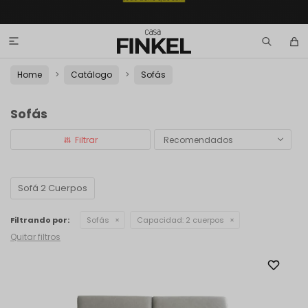

Home
Catálogo
Sofás
Sofás
Recomendados
Sofá 2 Cuerpos
Filtrando por:
Sofás
Capacidad:
2 cuerpos
Quitar filtros