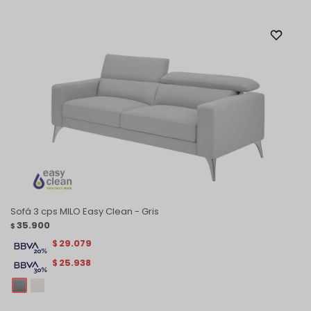
Sofá 3 cps MILO Easy Clean - Gris
35.900
$
29.079
$
25.938
$