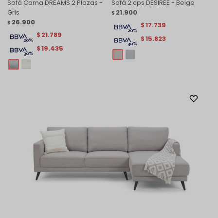
Sofá Cama DREAMS 2 Plazas -
Sofá 2 cps DESIREE - Beige
Gris
21.900
$
26.900
$
17.739
$
21.789
$
15.823
$
19.435
$