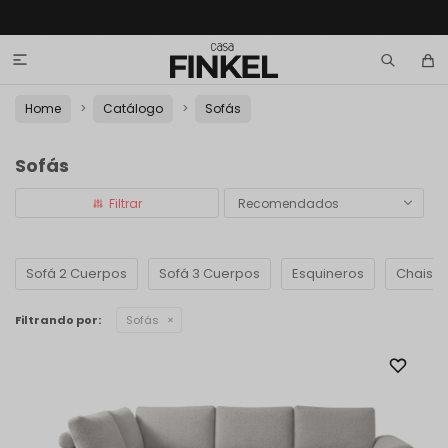

Home
Catálogo
Sofás
Sofás
Recomendados
Sofá 2 Cuerpos
Sofá 3 Cuerpos
Esquineros
Chaise
Filtrando por:
Sofás