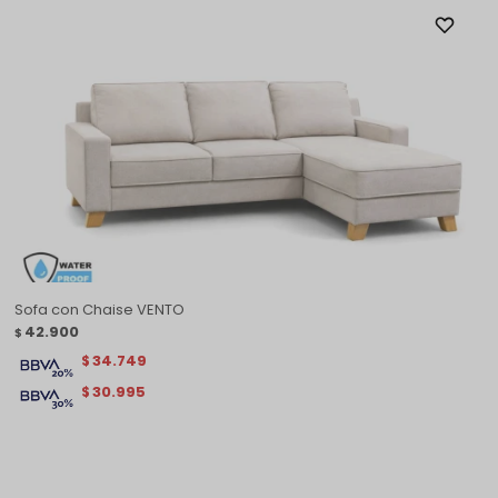
Sofa con Chaise VENTO
42.900
$
34.749
$
30.995
$