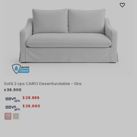
Sofá 2 cps CAIRO Desenfundable - Gris
36.900
$
29.889
$
26.660
$