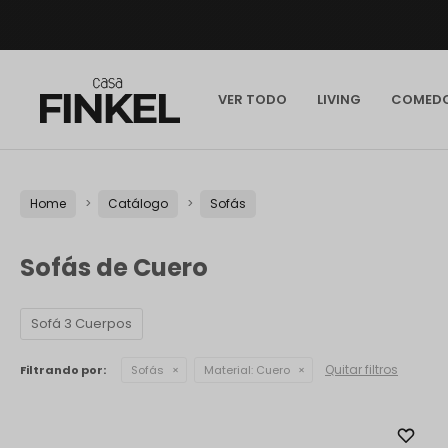
VER TODO
LIVING
COMED
Home
Catálogo
Sofás
Sofás de Cuero
Sofá 3 Cuerpos
Quitar filtros
Filtrando por:
Sofás
Material:
Cuero