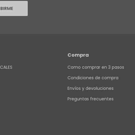
IBIRME
Compra
CALES
Como comprar en 3 pasos
Condiciones de compra
Envíos y devoluciones
Preguntas frecuentes