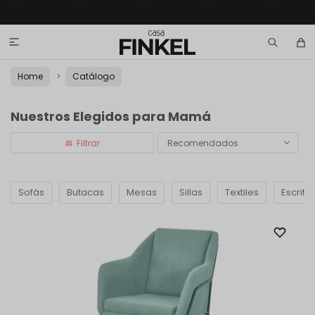

Home
Catálogo
Nuestros Elegidos para Mamá
Recomendados
Sofás
Butacas
Mesas
Sillas
Textiles
Escrito