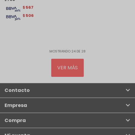
567
$
506
$
MOSTRANDO
24
DE
28
VER MÁS
Contacto
Empresa
Compra