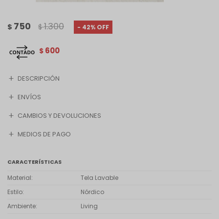
750
1.300
$
$
42
600
$
DESCRIPCIÓN
ENVÍOS
CAMBIOS Y DEVOLUCIONES
MEDIOS DE PAGO
CARACTERÍSTICAS
Material
Tela Lavable
Estilo
Nórdico
Ambiente
Living