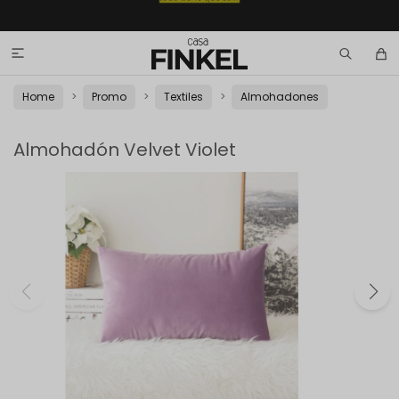

Home
Promo
Textiles
Almohadones
Almohadón Velvet Violet