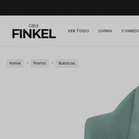
VER TODO
LIVING
COMED
Home
Promo
Butacas