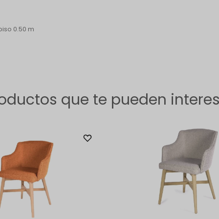
 piso 0.50 m
oductos que te pueden intere