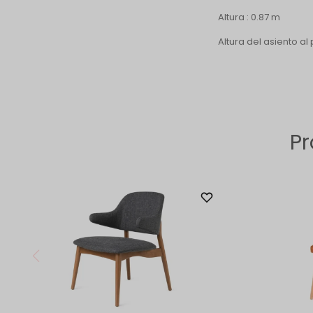
Altura : 0.87 m
Altura del asiento al
Pr