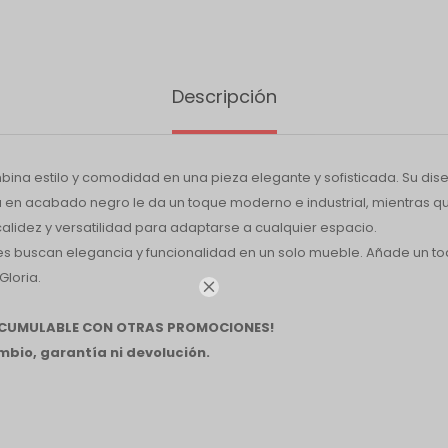
Descripción
bina estilo y comodidad en una pieza elegante y sofisticada. Su dise
a en acabado negro le da un toque moderno e industrial, mientras q
calidez y versatilidad para adaptarse a cualquier espacio.
es buscan elegancia y funcionalidad en un solo mueble. Añade un to
Gloria.

 ACUMULABLE CON OTRAS PROMOCIONES!
bio, garantía ni devolución.