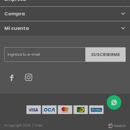
Compra
Mi cuenta
SUSCRIBIRME


© Copyright 2026 / Finkel