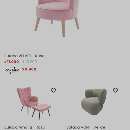
Butaca VELVET - Rosa
11.000
13.200
$
$
9.900
$
Butaca Amalia - Rosa
Butaca AGNI - Verde