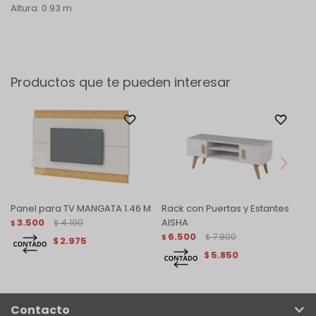
Altura: 0.93 m
Productos que te pueden interesar
Panel para TV MANGATA 1.46 M
Rack con Puertas y Estantes
3.500
4.100
AISHA
$
$
6.500
7.800
$
$
2.975
$
5.850
$
Contacto