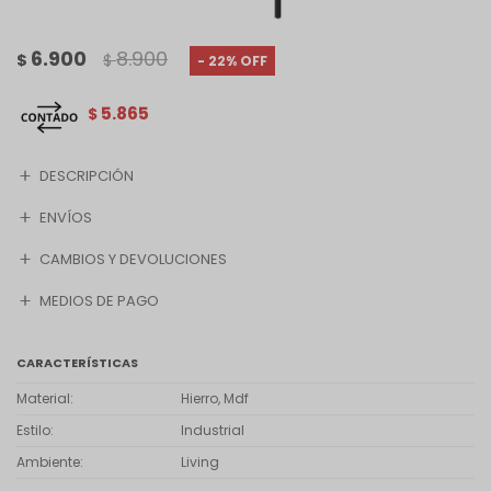
6.900
8.900
$
$
22
5.865
$
DESCRIPCIÓN
ENVÍOS
CAMBIOS Y DEVOLUCIONES
MEDIOS DE PAGO
CARACTERÍSTICAS
Material
Hierro, Mdf
Estilo
Industrial
Ambiente
Living