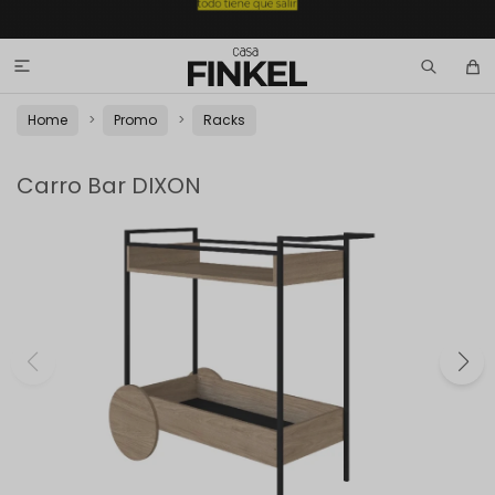

Home
Promo
Racks
Carro Bar DIXON