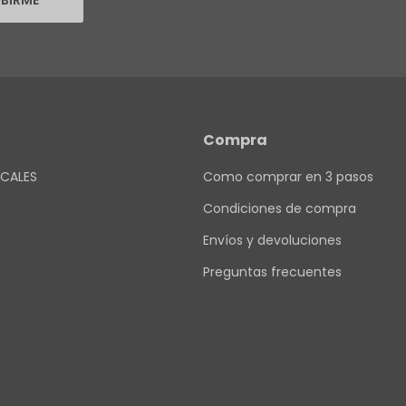
IBIRME
Compra
CALES
Como comprar en 3 pasos
Condiciones de compra
Envíos y devoluciones
Preguntas frecuentes