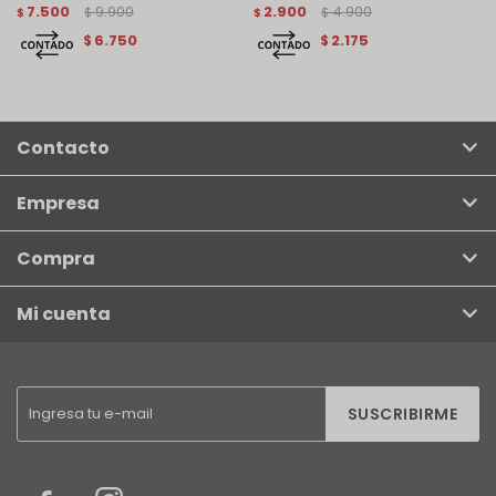
7.500
9.900
2.900
4.900
$
$
$
$
6.750
2.175
$
$
Contacto
Empresa
Compra
Mi cuenta
SUSCRIBIRME