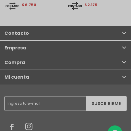
6.750
2.175
$
$
Contacto
Empresa
Compra
Mi cuenta
SUSCRIBIRME

