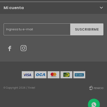
Mi cuenta
SUSCRIBIRME


© Copyright 2026 / Finkel