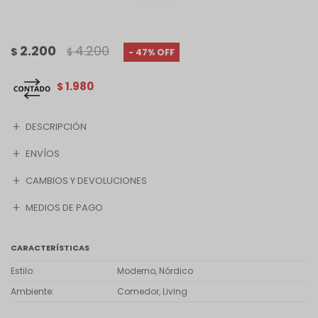
2.200
4.200
$
$
47
1.980
$
DESCRIPCIÓN
ENVÍOS
CAMBIOS Y DEVOLUCIONES
MEDIOS DE PAGO
CARACTERÍSTICAS
Estilo
Moderno, Nórdico
Ambiente
Comedor, Living